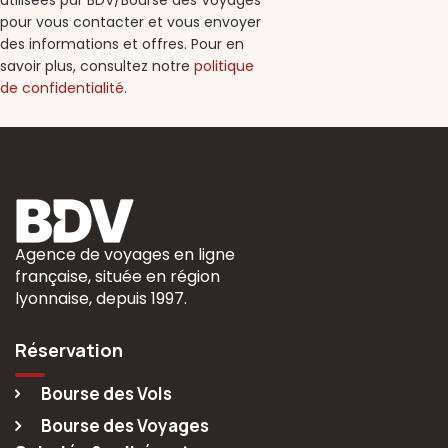
utilisées par BDV/Bourse des Voyages
pour vous contacter et vous envoyer
des informations et offres. Pour en
savoir plus, consultez notre
politique
de confidentialité
.
Agence de voyages en ligne
française, située en région
lyonnaise, depuis 1997.
Réservation
Bourse des Vols
Bourse des Voyages