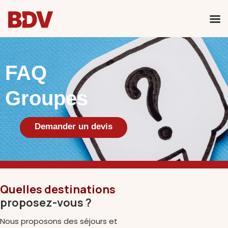
Voyages individuels
FAQ
Voyages en groupes
Groupes
CSE & Associations
Qui sommes-nous ?
Demander un devis
Quelles destinations
proposez-vous ?
Nous proposons des séjours et