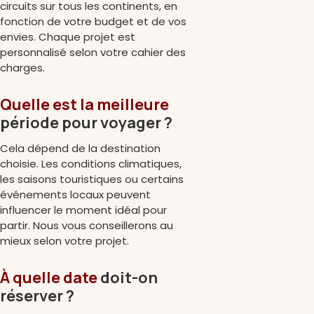
circuits sur tous les continents, en
fonction de votre budget et de vos
envies. Chaque projet est
personnalisé selon votre cahier des
charges.
Quelle est la meilleure
période pour voyager ?
Cela dépend de la destination
choisie. Les conditions climatiques,
les saisons touristiques ou certains
événements locaux peuvent
influencer le moment idéal pour
partir. Nous vous conseillerons au
mieux selon votre projet.
À quelle date
doit-on
réserver ?