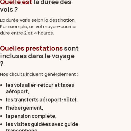
Quelle est
la durée des
vols ?
La durée varie selon la destination.
Par exemple, un vol moyen-courrier
dure entre 2 et 4 heures.
Quelles prestations
sont
incluses dans le voyage
?
Nos circuits incluent généralement :
les vols aller-retour et taxes
aéroport,
les transferts aéroport-hôtel,
l’hébergement,
la pension complète,
les visites guidées avec guide
francophone.