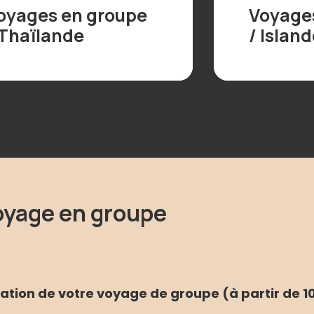
oyages en groupe
Voyage
 Thaïlande
/ Islan
oyage en groupe
sation de votre voyage de groupe (à partir de 1