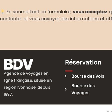
En soumettant ce formulaire,
vous acceptez
q
contacter et vous envoyer des informations et off
Réservation
Agence de voyages en
Bourse des Vols
ligne française, située en
Bourse des
région lyonnaise, depuis
Voyages
1997.