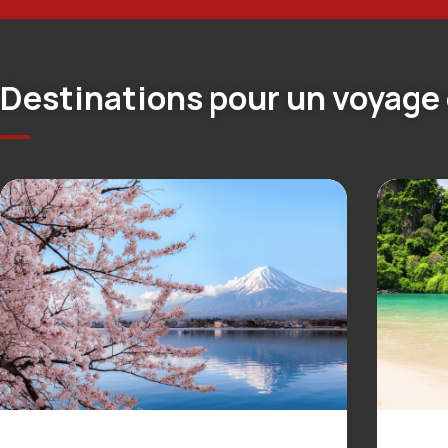
Destinations pour un voyage