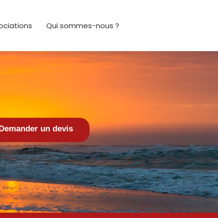
ociations
Qui sommes-nous ?
Demander un devis