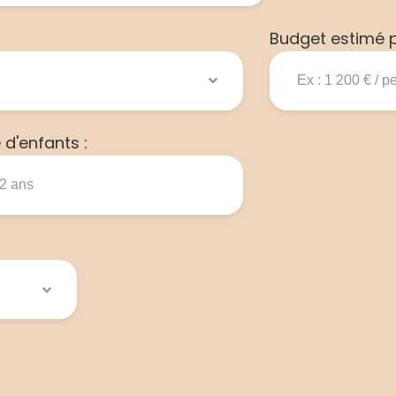
Budget estimé p
d'enfants :