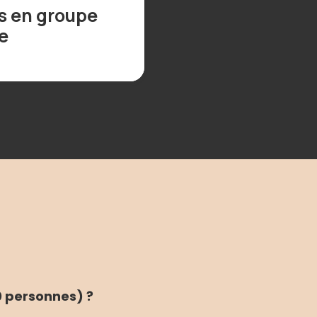
s en groupe
de
0 personnes) ?