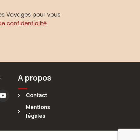
des Voyages pour vous
de confidentialité
.
e
A propos
Contact
Mentions
légales