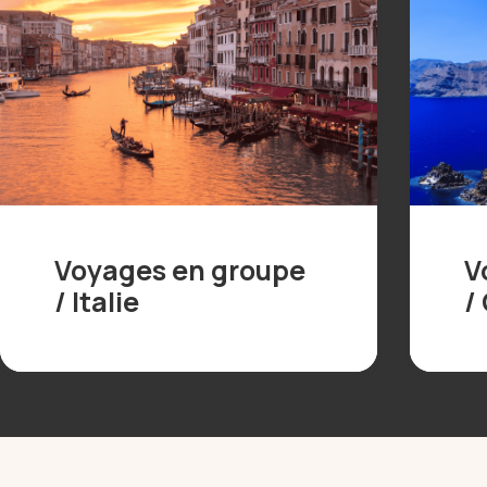
Voyages en groupe
V
/ Italie
/