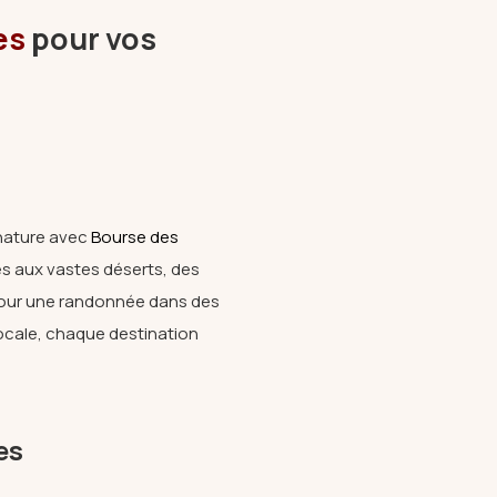
es
pour vos
 nature avec
Bourse des
es aux vastes déserts, des
our une randonnée dans des
locale, chaque destination
es