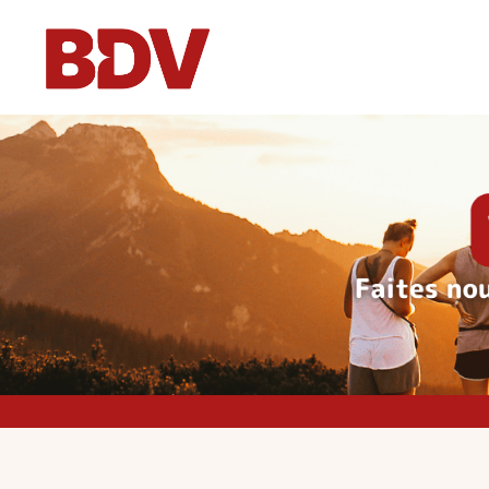
Voyages individu
Voyages en grou
CSE & Associati
Qui sommes-nous