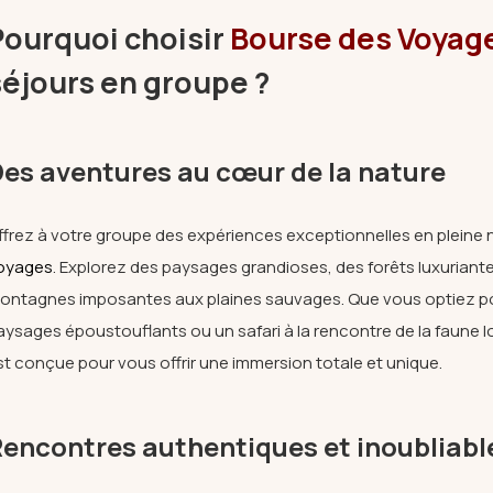
Pourquoi choisir
Bourse des Voyag
séjours en groupe ?
es aventures au cœur de la nature
ffrez à votre groupe des expériences exceptionnelles en pleine
oyages
. Explorez des paysages grandioses, des forêts luxuriant
ontagnes imposantes aux plaines sauvages. Que vous optiez p
aysages époustouflants ou un safari à la rencontre de la faune 
st conçue pour vous offrir une immersion totale et unique.
encontres authentiques et inoubliabl