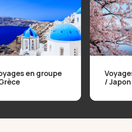
oyages en groupe
Voyage
 Grèce
/ Japon