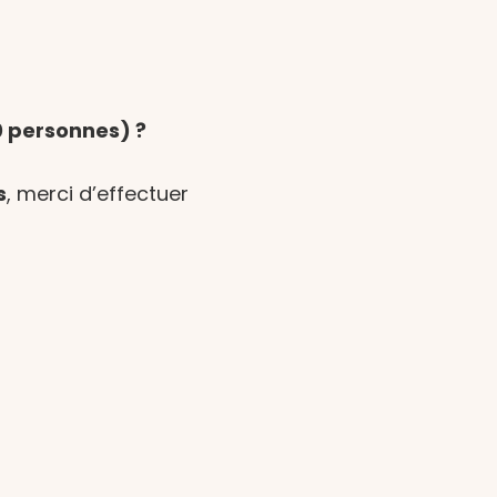
0 personnes) ?
s
, merci d’effectuer