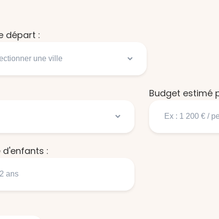
de départ :
Budget estimé p
d'enfants :