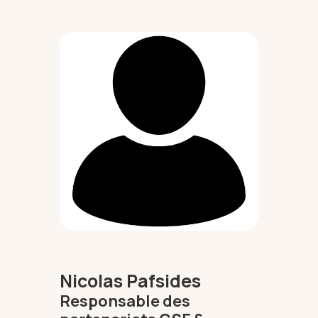
Voyages individuels
Voyages en groupes
CSE & Associations
Qui sommes-nous ?
Nicolas Pafsides
Responsable des