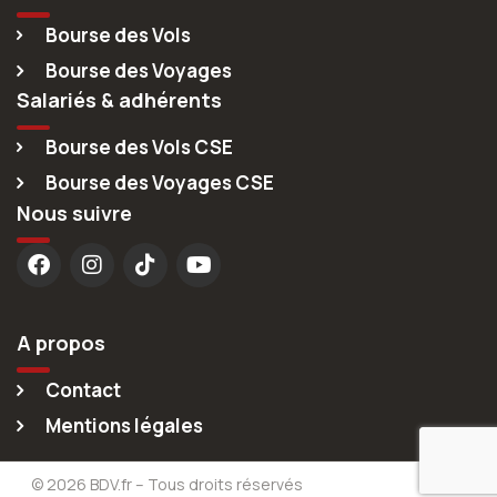
Bourse des Vols
Bourse des Voyages
Salariés & adhérents
Bourse des Vols CSE
Bourse des Voyages CSE
Nous suivre
A propos
Contact
Mentions légales
© 2026 BDV.fr – Tous droits réservés